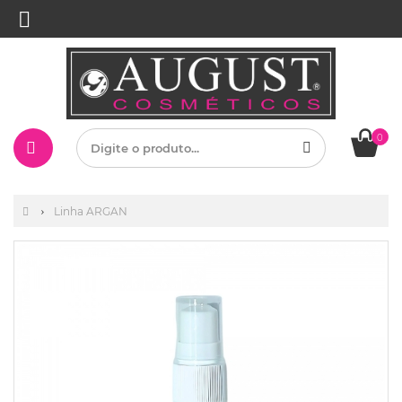
0
Linha ARGAN