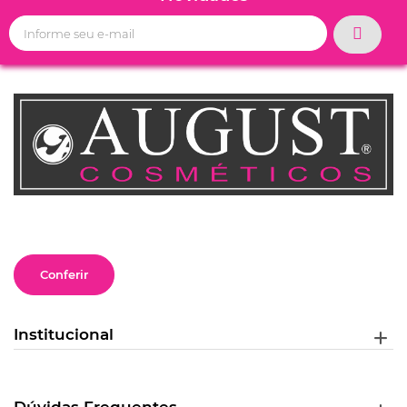
Conferir
Institucional
Dúvidas Frequentes