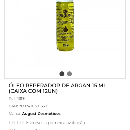
ÓLEO REPERADOR DE ARGAN 15 ML
(CAIXA COM 12UN)
Ref.:
1319
EAN:
7897410301550
Marca:
August Cosméticos
Escrever a primeira avaliação