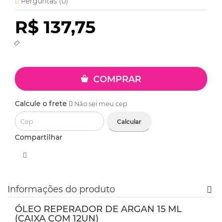
Perguntas (
0
)
R$ 137,75
COMPRAR
Calcule o frete
Não sei meu cep
Calcular
Compartilhar
Informações do produto
ÓLEO REPERADOR DE ARGAN 15 ML
(CAIXA COM 12UN)