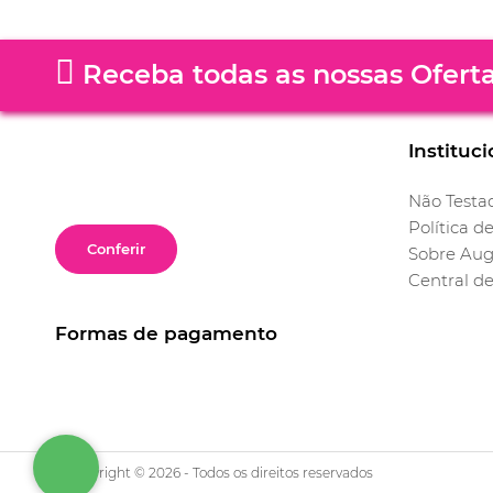
Receba todas as nossas Ofert
Instituci
Não Testa
Política d
Conferir
Sobre Aug
Central d
Formas de pagamento
Copyright © 2026 - Todos os direitos reservados