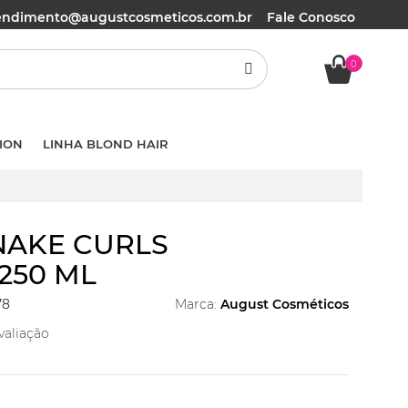
tendimento@augustcosmeticos.com.br
Fale Conosco
0
ION
LINHA BLOND HAIR
AKE CURLS
250 ML
78
Marca:
August Cosméticos
valiação