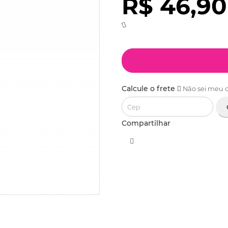
R$ 46,90
Calcule o frete
Não sei meu 
Compartilhar