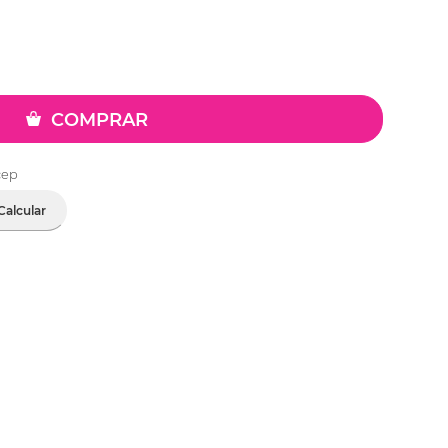
COMPRAR
cep
Calcular