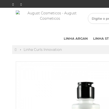
LINHA ARGAN
LINHA S
Linha Curls Innovation